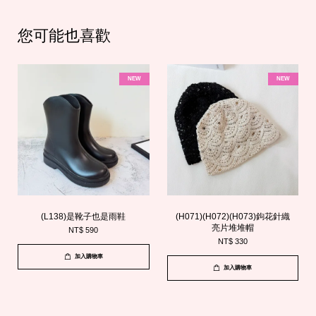
您可能也喜歡
NEW
NEW
(L138)是靴子也是雨鞋
(H071)(H072)(H073)鉤花針織
亮片堆堆帽
NT$ 590
NT$ 330
加入購物車
加入購物車