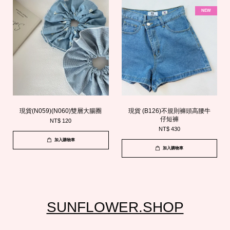
NEW
現貨(N059)(N060)雙層大腸圈
現貨 (B126)不規則褲頭高腰牛
仔短褲
NT$ 120
NT$ 430
加入購物車
加入購物車
SUNFLOWER.SHOP