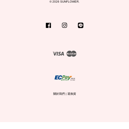
© 2026 SUNFLOWER.
Facebook
Instagram
Line
Visa
Master
關於我們
|
退換貨