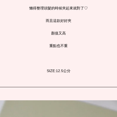
懶得整理頭髮的時候夾起來就對了♡
而且這款好好夾
顏值又高
重點也不重
SIZE:12.5公分