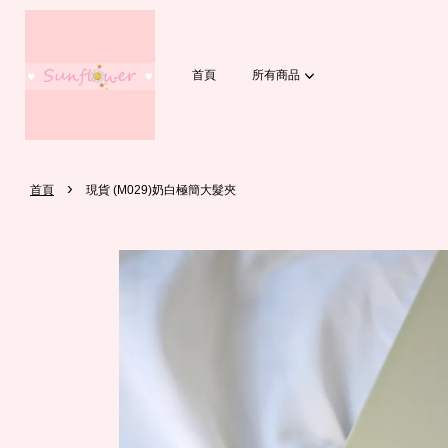
首頁
所有商品
›
首頁
現貨 (M029)奶白極簡大髮夾