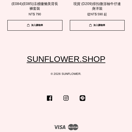
(E084)(E085)涼感慵懶美背長
現貨 (D209)排扣微澎袖牛仔連
褲套裝
身洋裝
NT$ 790
從
NT$ 590
起
加入購物車
加入購物車
SUNFLOWER.SHOP
© 2026 SUNFLOWER.
Facebook
Instagram
Line
Visa
Master