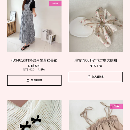
NEW
(D346)經典格紋吊帶蛋糕長裙
現貨(N061)碎花方巾大腸圈
NT$ 590
NT$ 120
NT$ 620
-4.8%
加入購物車
加入購物車
NEW