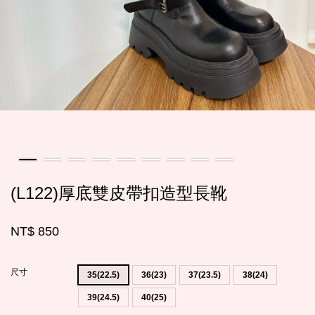
(L122)厚底雙皮帶扣造型長靴
NT$ 850
尺寸
35(22.5)
36(23)
37(23.5)
38(24)
39(24.5)
40(25)