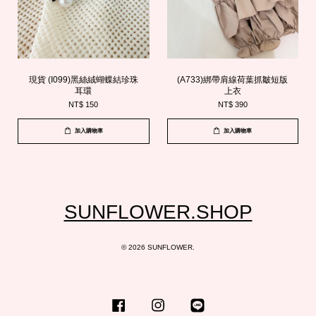
現貨 (I099)黑絲絨蝴蝶結珍珠
(A733)綁帶肩線荷葉抓皺短版
耳環
上衣
NT$ 150
NT$ 390
加入購物車
加入購物車
SUNFLOWER.SHOP
© 2026 SUNFLOWER.
Facebook
Instagram
Line