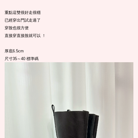
重點這雙很好走很穩
已經穿出門試走過了
穿脫也很方便
直接穿直接脫就可以 ！
厚底6.5cm
尺寸35～40 標準碼