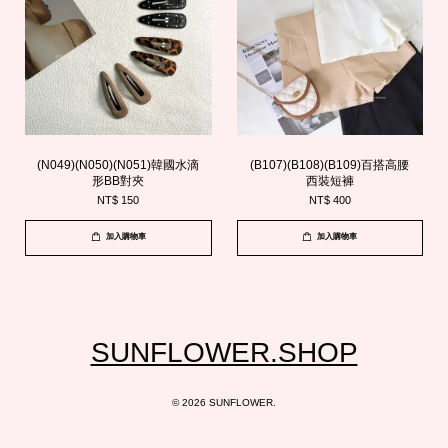
(N049)(N050)(N051)韓國水滴
(B107)(B108)(B109)百搭高腰
形BB對夾
西裝短褲
NT$ 150
NT$ 400
加入購物車
加入購物車
SUNFLOWER.SHOP
© 2026 SUNFLOWER.