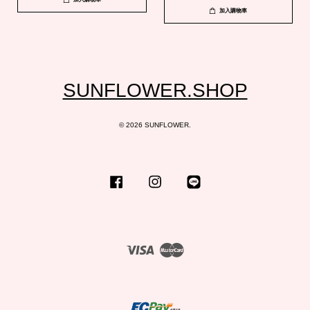
加入購物車
SUNFLOWER.SHOP
© 2026 SUNFLOWER.
Facebook
Instagram
Line
Visa
Master