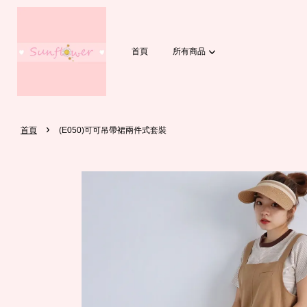
首頁
所有商品
›
首頁
(E050)可可吊帶裙兩件式套裝