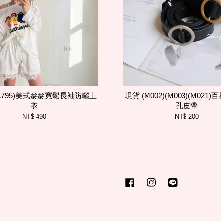
)(A795)美式麥麥寬鬆長袖防曬上
現貨 (M002)(M003)(M021
衣
孔皮帶
NT$ 490
NT$ 200
Facebook
Instagram
Line