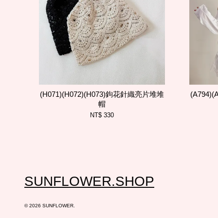
(H071)(H072)(H073)鉤花針織亮片堆堆
(A794
帽
NT$ 330
SUNFLOWER.SHOP
© 2026 SUNFLOWER.