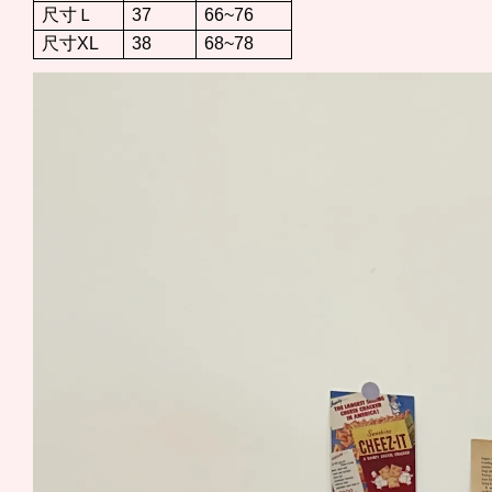
尺寸Ｌ
37
66~76
尺寸XL
38
68~78