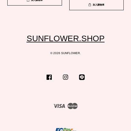
加入購物車
加入購物車
SUNFLOWER.SHOP
© 2026 SUNFLOWER.
Facebook
Instagram
Line
Visa
Master