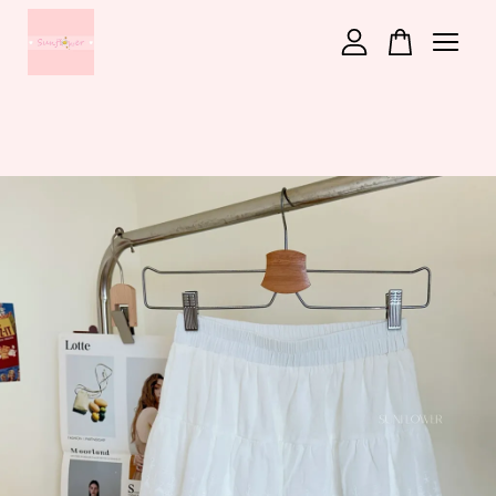
您的購物車目前還是空的。
繼續購物