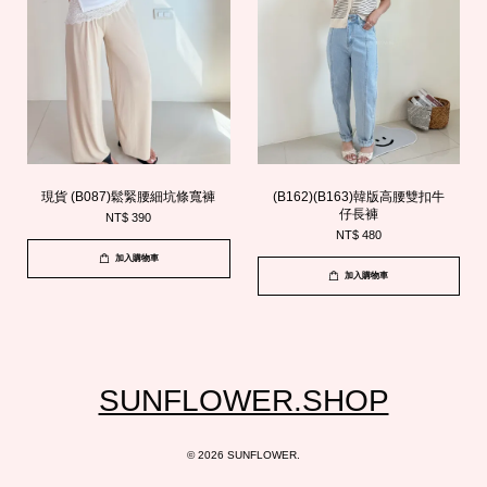
現貨 (B087)鬆緊腰細坑條寬褲
(B162)(B163)韓版高腰雙扣牛
仔長褲
NT$ 390
NT$ 480
加入購物車
加入購物車
SUNFLOWER.SHOP
© 2026 SUNFLOWER.