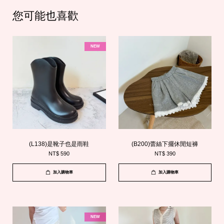
您可能也喜歡
NEW
(L138)是靴子也是雨鞋
(B200)蕾絲下擺休閒短褲
NT$ 590
NT$ 390
加入購物車
加入購物車
NEW