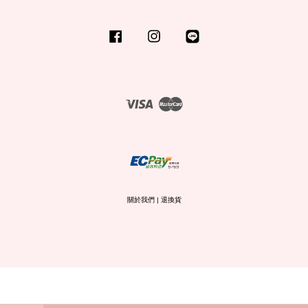
Facebook
Instagram
Line
Visa
Master
關於我們
|
退換貨