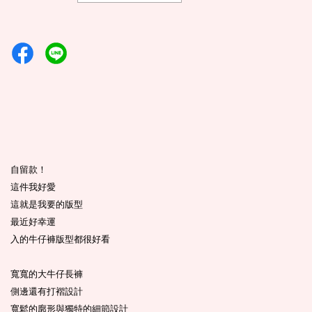
自留款！
這件我好愛
這就是我要的版型
最近好幸運
入的牛仔褲版型都很好看
寬寬的大牛仔長褲
側邊還有打褶設計
寬鬆的廓形與獨特的細節設計