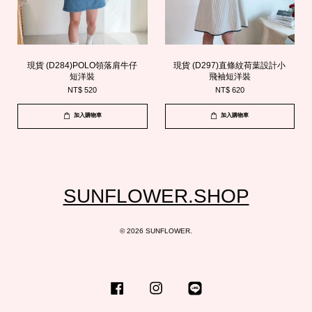
現貨 (D284)POLO領落肩牛仔
現貨 (D297)直條紋荷葉設計小
短洋裝
飛袖短洋裝
NT$ 520
NT$ 620
加入購物車
加入購物車
SUNFLOWER.SHOP
© 2026 SUNFLOWER.
Facebook
Instagram
Line