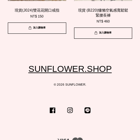
現貨(J024)雙花花開口戒指
現貨 (B220)慵懶空氣感寬鬆鬆
緊腰長褲
NT$ 150
NT$ 460
加入購物車
加入購物車
SUNFLOWER.SHOP
© 2026 SUNFLOWER.
Facebook
Instagram
Line
Visa
Master