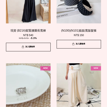
現貨 (B216)鬆緊腰圍長寬褲
(N100)(N101)點點寬版髮箍
NT$ 540
NT$ 150
NT$ 570
-5.3%
加入購物車
加入購物車
NEW
NEW