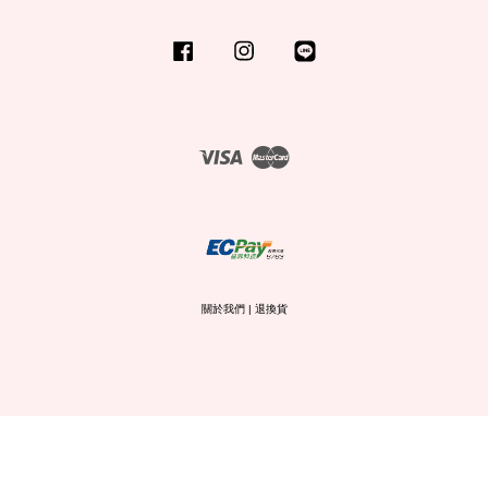
Facebook
Instagram
Line
Visa
Master
關於我們
|
退換貨