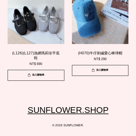
(L126)(L127)漁網瑪莉珍平底
(H070)牛仔刺繡愛心棒球帽
鞋
NT$ 290
NT$ 690
加入購物車
加入購物車
SUNFLOWER.SHOP
© 2026 SUNFLOWER.