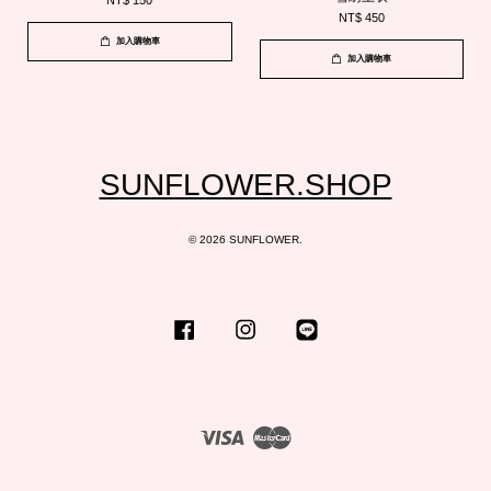
NT$ 150
NT$ 450
加入購物車
加入購物車
SUNFLOWER.SHOP
© 2026 SUNFLOWER.
Facebook
Instagram
Line
Visa
Master