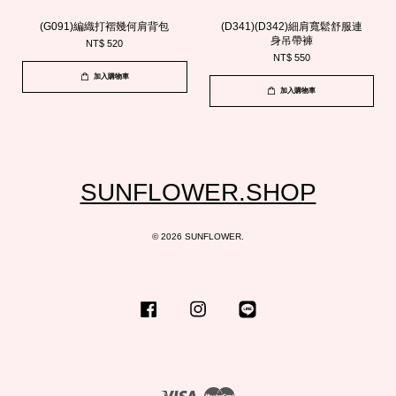
(G091)編織打褶幾何肩背包
(D341)(D342)細肩寬鬆舒服連
身吊帶褲
NT$ 520
NT$ 550
加入購物車
加入購物車
SUNFLOWER.SHOP
© 2026 SUNFLOWER.
Facebook
Instagram
Line
Visa
Master