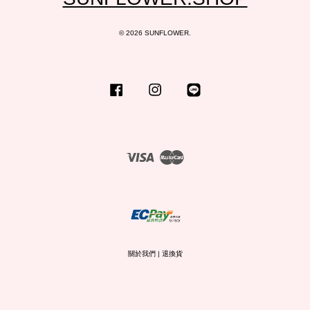
© 2026 SUNFLOWER.
Facebook
Instagram
Line
Visa
Master
關於我們
|
退換貨