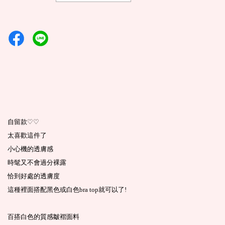
♡♡
自留款
太喜歡這件了
小心機的透膚感
時髦又不會過分裸露
恰到好處的透膚度
這種裡面搭配黑色或白色bra top就可以了!
百搭白色的質感皺褶面料