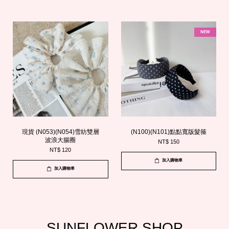
NEW
現貨 (N053)(N054)雪紡雙層
(N100)(N101)點點寬版髮箍
波浪大腸圈
NT$ 150
NT$ 120
加入購物車
加入購物車
SUNFLOWER.SHOP