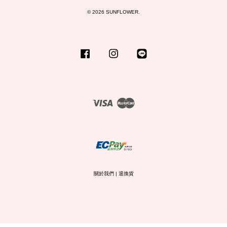
© 2026 SUNFLOWER.
Facebook
Instagram
Line
Visa
Master
關於我們
|
退換貨