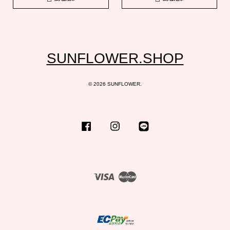
SUNFLOWER.SHOP
© 2026 SUNFLOWER.
Facebook
Instagram
Line
Visa
Master