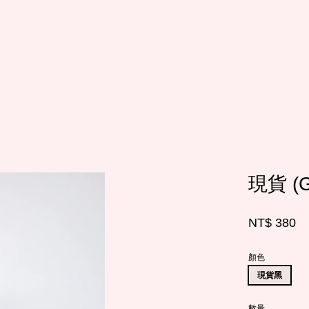
您的購物車目前還是空的。
繼續購物
現貨 
NT$ 380
顏色
現貨黑
數量