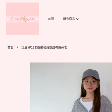
首頁
所有商品
›
首頁
現貨 (F123)慵懶後鏤空綁帶薄外套