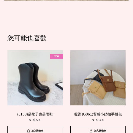
您可能也喜歡
NEW
(L138)是靴子也是雨鞋
現貨 (G061)質感小鎖扣手機包
NT$ 590
NT$ 390
加入購物車
加入購物車