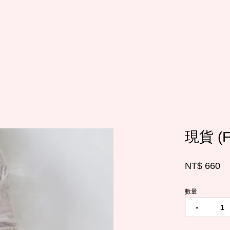
您的購物車目前還是空的。
繼續購物
現貨 
NT$ 660
數量
-