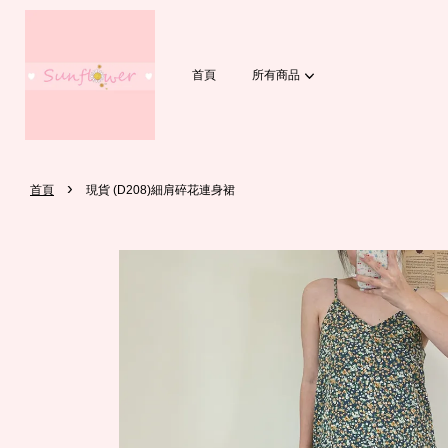
首頁
所有商品
›
首頁
現貨 (D208)細肩碎花連身裙