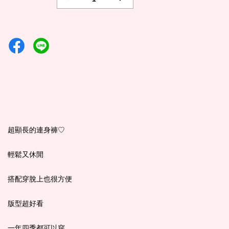
超顯長的連身褲♡
輕鬆又休閒
搭配穿脫上也很方便
版型超好看
一年四季都可以穿