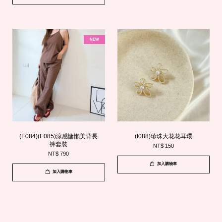
NEW
(E084)(E085)涼感慵懶美背長
(I088)珍珠大花花耳環
褲套裝
NT$ 150
NT$ 790
加入購物車
加入購物車