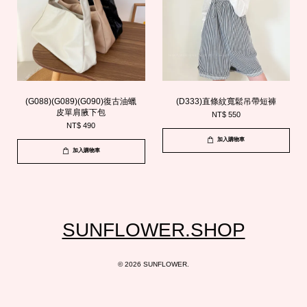
(G088)(G089)(G090)復古油蠟
(D333)直條紋寬鬆吊帶短褲
皮單肩腋下包
NT$ 550
NT$ 490
加入購物車
加入購物車
SUNFLOWER.SHOP
© 2026 SUNFLOWER.