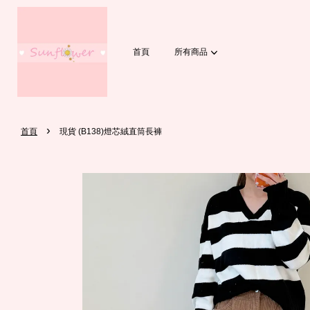
首頁
所有商品
›
首頁
現貨 (B138)燈芯絨直筒長褲