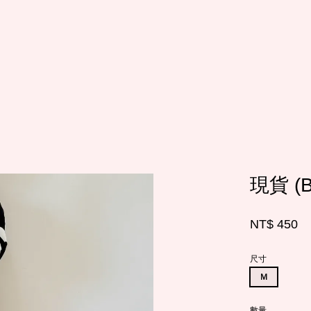
您的購物車目前還是空的。
繼續購物
現貨 (
NT$ 450
尺寸
Ｍ
數量