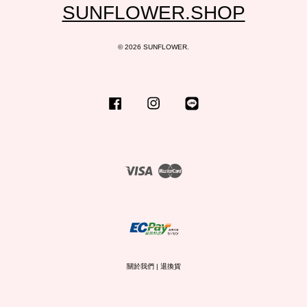
SUNFLOWER.SHOP
© 2026 SUNFLOWER.
Facebook
Instagram
Line
Visa
Master
關於我們
|
退換貨