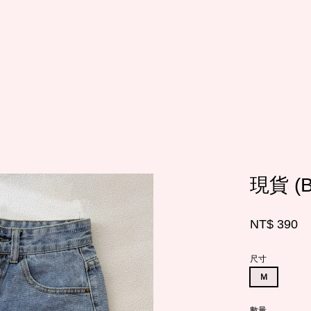
您的購物車目前還是空的。
繼續購物
現貨 
NT$ 390
尺寸
Ｍ
數量