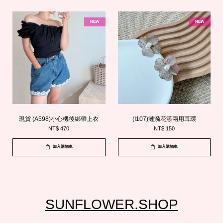
NEW
NEW
現貨 (A598)小心機後綁帶上衣
(I107)漣漪花漾兩用耳環
NT$ 470
NT$ 150
加入購物車
加入購物車
SUNFLOWER.SHOP