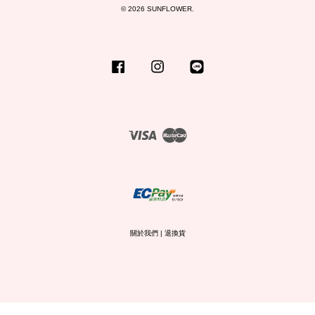
© 2026 SUNFLOWER.
Facebook
Instagram
Line
Visa
Master
關於我們
|
退換貨