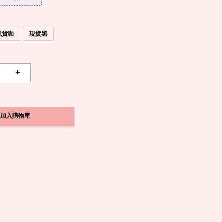
現貨咖
現貨黑
+
加入購物車