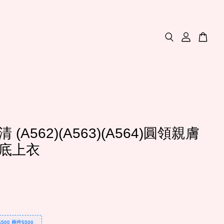
 (A562)(A563)(A564)圓領親膚
底上衣
500 兩件$500