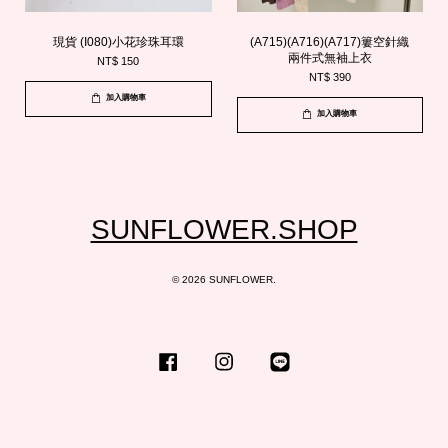
現貨 (I080)小花珍珠耳環
(A715)(A716)(A717)簍空針織
兩件式無袖上衣
NT$ 150
NT$ 390
加入購物車
加入購物車
SUNFLOWER.SHOP
© 2026 SUNFLOWER.
Facebook
Instagram
Line