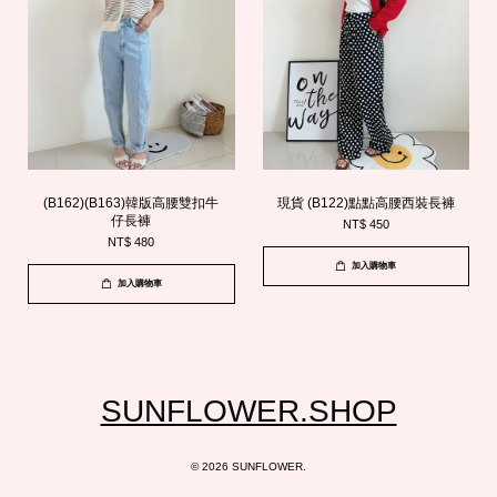
(B162)(B163)韓版高腰雙扣牛
現貨 (B122)點點高腰西裝長褲
仔長褲
NT$ 450
NT$ 480
加入購物車
加入購物車
SUNFLOWER.SHOP
© 2026 SUNFLOWER.