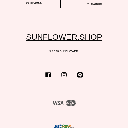
加入購物車
加入購物車
SUNFLOWER.SHOP
© 2026 SUNFLOWER.
Facebook
Instagram
Line
Visa
Master