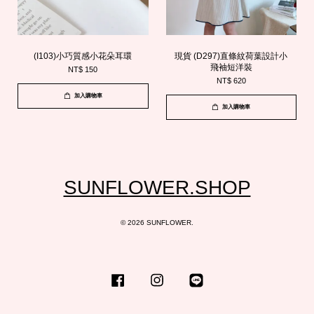
(I103)小巧質感小花朵耳環
現貨 (D297)直條紋荷葉設計小
飛袖短洋裝
NT$ 150
NT$ 620
加入購物車
加入購物車
SUNFLOWER.SHOP
© 2026 SUNFLOWER.
Facebook
Instagram
Line