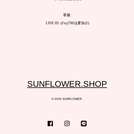
客服:
LINE ID: @xyj7062j(要加@)
SUNFLOWER.SHOP
© 2026 SUNFLOWER.
Facebook
Instagram
Line